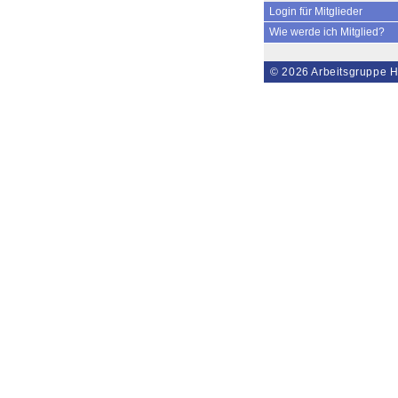
Login für Mitglieder
Wie werde ich Mitglied?
© 2026
Arbeitsgruppe H