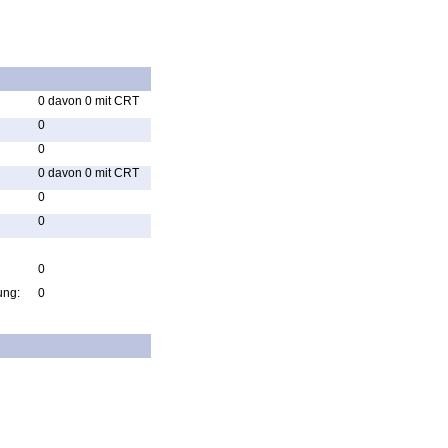
0 davon 0 mit CRT
0
0
0 davon 0 mit CRT
0
0
0
ung:
0