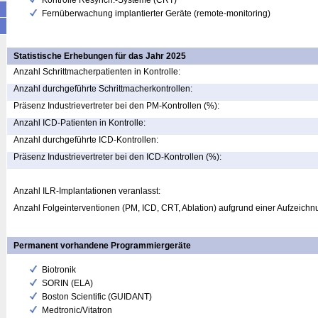
Kontrolle Resynch.-Systeme (CRT)
Fernüberwachung implantierter Geräte (remote-monitoring)
Statistische Erhebungen für das Jahr 2025
Anzahl Schrittmacherpatienten in Kontrolle:
Anzahl durchgeführte Schrittmacherkontrollen:
Präsenz Industrievertreter bei den PM-Kontrollen (%):
Anzahl ICD-Patienten in Kontrolle:
Anzahl durchgeführte ICD-Kontrollen:
Präsenz Industrievertreter bei den ICD-Kontrollen (%):
Anzahl ILR-Implantationen veranlasst:
Anzahl Folgeinterventionen (PM, ICD, CRT, Ablation) aufgrund einer Aufzeichn
Permanent vorhandene Programmiergeräte
Biotronik
SORIN (ELA)
Boston Scientific (GUIDANT)
Medtronic/Vitatron