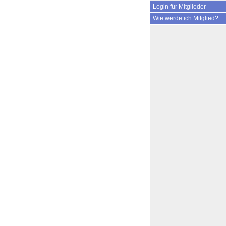
Login für Mitglieder
Wie werde ich Mitglied?