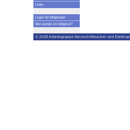
Links
Login für Mitglieder
Wie werde ich Mitglied?
© 2026
Arbeitsgruppe Herzschrittmacher und Elektrop